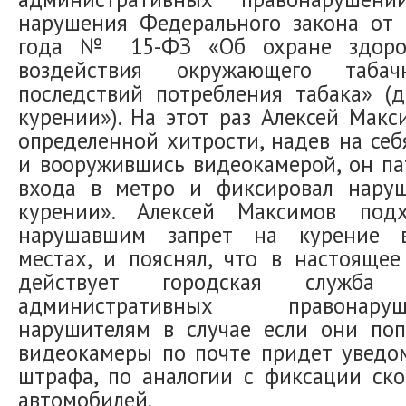
нарушения Федерального закона от 
года № 15-ФЗ «Об охране здоро
воздействия окружающего таб
последствий потребления табака» (
курении»). На этот раз Алексей Макс
определенной хитрости, надев на себ
и вооружившись видеокамерой, он па
входа в метро и фиксировал нару
курении». Алексей Максимов под
нарушавшим запрет на курение 
местах, и пояснял, что в настояще
действует городская служба
административных правонар
нарушителям в случае если они поп
видеокамеры по почте придет уведо
штрафа, по аналогии с фиксации ск
автомобилей.