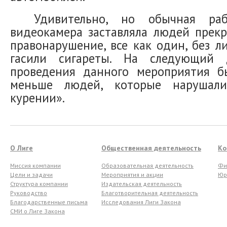
Удивительно, но обычная ра
видеокамера заставляла людей прек
правонарушение, все как один, без л
гасили сигареты. На следующий 
проведения данного мероприятия б
меньше людей, которые наруша
курении».
О Лиге
Общественная деятельность
Ко
Миссия компании
Образовательная деятельность
Фи
Цели и задачи
Мероприятия и акции
Юр
Структура компании
Издательская деятельность
Руководство
Благотворительная деятельность
Благодарственные письма
Исследования Лиги Закона
СМИ о Лиге Закона