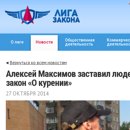
Общественная
Коммерчес
О лиге
Новости
деятельность
деятельно
Вернуться ко всем новостям
◀
Алексей Максимов заставил люд
закон «О курении»
27 ОКТЯБРЯ 2014