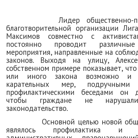
Лидер общественно-прав
благотворительной организации Лиг
Максимов совместно с активиста
постоянно проводит различные
мероприятия, направленные на соблю
законов. Выходя на улицу, Алекс
собственном примере показывает, что
или иного закона возможно и 
карательных мер, подручными
профилактическими беседами он д
чтобы граждане не нарушали
законодательство.
Основной целью новой общес
являлось профилактика и пр
административных правонарушени